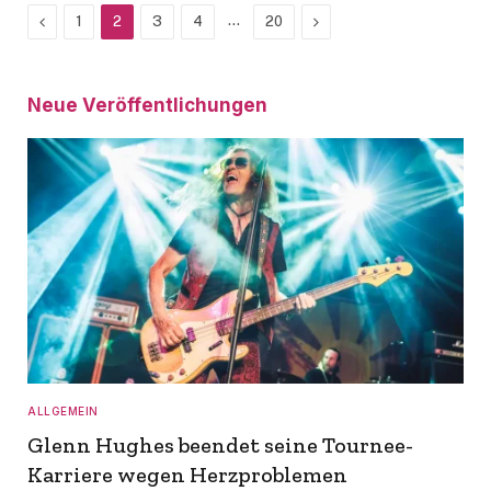
Previous
…
Next
1
2
3
4
20
Neue Veröffentlichungen
ALLGEMEIN
Glenn Hughes beendet seine Tournee-
Karriere wegen Herzproblemen