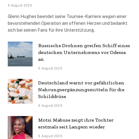
6 August 2026
Glenn Hughes beendet seine Tournee-Karriere wegen einer
bevorstehenden Operation am offenen Herzen und bedankt
sich bei seinen Fans für ihre Unterstützung.
Russische Drohnen greifen Schiff eines
deutschen Unternehmens vor Odessa
an
6 August 2026
Deutschland warnt vor gefährlichen
Nahrungsergänzungsmitteln für die
Schilddrüse
6 August 2026
Motsi Mabuse zeigt ihre Tochter
erstmals seit Langem wieder
6 August 2026