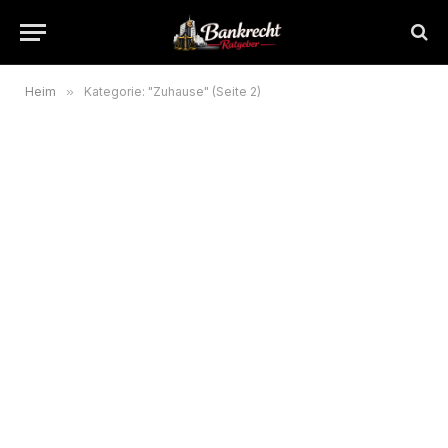
Heim
»
Kategorie: "Zuhause" (Seite 2)