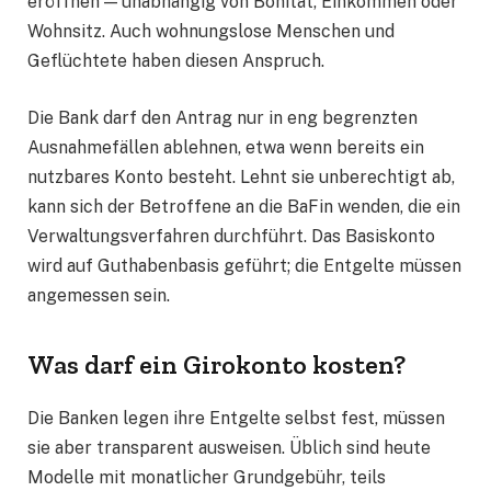
eröffnen — unabhängig von Bonität, Einkommen oder
Wohnsitz. Auch wohnungslose Menschen und
Geflüchtete haben diesen Anspruch.
Die Bank darf den Antrag nur in eng begrenzten
Ausnahmefällen ablehnen, etwa wenn bereits ein
nutzbares Konto besteht. Lehnt sie unberechtigt ab,
kann sich der Betroffene an die BaFin wenden, die ein
Verwaltungsverfahren durchführt. Das Basiskonto
wird auf Guthabenbasis geführt; die Entgelte müssen
angemessen sein.
Was darf ein Girokonto kosten?
Die Banken legen ihre Entgelte selbst fest, müssen
sie aber transparent ausweisen. Üblich sind heute
Modelle mit monatlicher Grundgebühr, teils