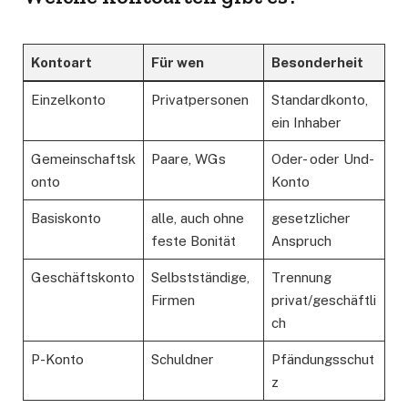
Kontoart
Für wen
Besonderheit
Einzelkonto
Privatpersonen
Standardkonto,
ein Inhaber
Gemeinschaftsk
Paare, WGs
Oder- oder Und-
onto
Konto
Basiskonto
alle, auch ohne
gesetzlicher
feste Bonität
Anspruch
Geschäftskonto
Selbstständige,
Trennung
Firmen
privat/geschäftli
ch
P-Konto
Schuldner
Pfändungsschut
z