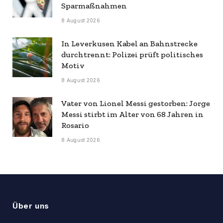
Sparmaßnahmen
8 August 2026
In Leverkusen Kabel an Bahnstrecke
durchtrennt: Polizei prüft politisches
Motiv
8 August 2026
Vater von Lionel Messi gestorben: Jorge
Messi stirbt im Alter von 68 Jahren in
Rosario
8 August 2026
Über uns