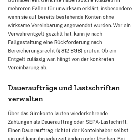
Guthaben ein. Gerichte haben solche Klauseln in
mehreren Fällen für unwirksam erklärt, insbesondere
wenn sie auf bereits bestehende Konten ohne
wirksame Vereinbarung angewendet wurden. Wer ein
Verwahrentgelt gezahlt hat, kann je nach
Fallgestaltung eine Rückforderung nach
Bereicherungsrecht (§ 812 BGB) prüfen. Ob ein
Entgelt zulässig war, hängt von der konkreten
Vereinbarung ab.
Daueraufträge und Lastschriften
verwalten
Über das Girokonto laufen wiederkehrende
Zahlungen als Dauerauftrag oder SEPA-Lastschrift.
Einen Dauerauftrag richtet der Kontoinhaber selbst
ein und kann ihn jederzeit ändern oder löschen. Bei