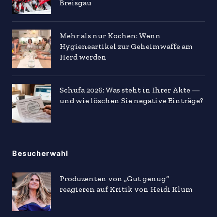
Breisgau
Mehr als nur Kochen: Wenn
Hygieneartikel zur Geheimwaffe am
Herd werden
Schufa 2026: Was steht in Ihrer Akte —
und wie löschen Sie negative Einträge?
Besucherwahl
Produzenten von „Gut genug“
reagieren auf Kritik von Heidi Klum