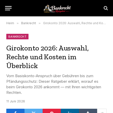
Heim
»
Bankrecht
»
Girokonto 2026: Auswahl, Rechte und Kosten im Überblick
BANKRECHT
Girokonto 2026: Auswahl,
Rechte und Kosten im
Überblick
Vom Basiskonto-Anspruch über Gebühren bis zum
Pfändungsschutz: Dieser Ratgeber erklärt, worauf es
beim Girokonto 2026 ankommt — mit Ihren wichtigsten
Rechten.
11 Juni 2026