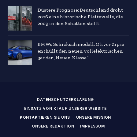
Düstere Prognose: Deutschland droht
2026 eine historische Pleitewelle, die
2009 in den Schatten stellt
BMWs Schicksalsmodell: Oliver Zipse
enthüllt den neuen vollelektrischen
3er der „Neuen Klasse“
DATENSCHUTZERKLÄRUNG
EINSATZ VON KI AUF UNSERER WEBSITE
KONTAKTIEREN SIE UNS
UNSERE MISSION
UNSERE REDAKTION
IMPRESSUM