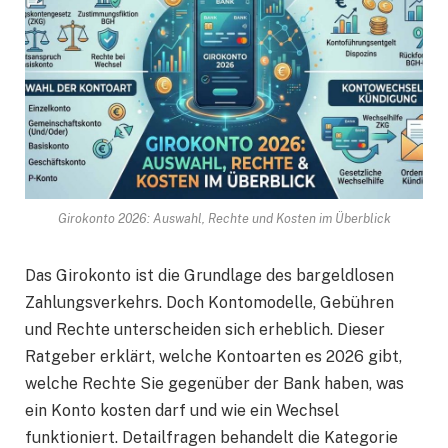
Girokonto 2026: Auswahl, Rechte und Kosten im Überblick
Das Girokonto ist die Grundlage des bargeldlosen
Zahlungsverkehrs. Doch Kontomodelle, Gebühren
und Rechte unterscheiden sich erheblich. Dieser
Ratgeber erklärt, welche Kontoarten es 2026 gibt,
welche Rechte Sie gegenüber der Bank haben, was
ein Konto kosten darf und wie ein Wechsel
funktioniert. Detailfragen behandelt die Kategorie