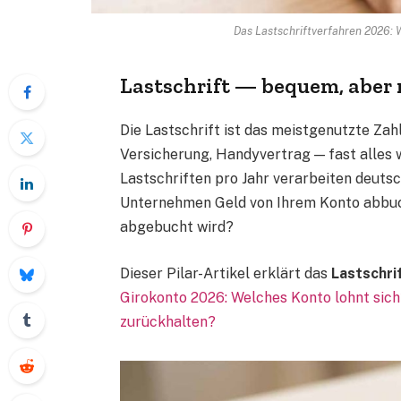
Das Lastschriftverfahren 2026: 
Lastschrift — bequem, aber 
Die Lastschrift ist das meistgenutzte Zah
Versicherung, Handyvertrag — fast alles w
Lastschriften pro Jahr verarbeiten deuts
Unternehmen Geld von Ihrem Konto abbuch
abgebucht wird?
Dieser Pilar-Artikel erklärt das
Lastschri
Girokonto 2026: Welches Konto lohnt sic
zurückhalten?