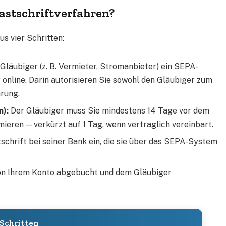
astschriftverfahren?
s vier Schritten:
Gläubiger (z. B. Vermieter, Stromanbieter) ein SEPA-
 online. Darin autorisieren Sie sowohl den Gläubiger zum
hrung.
n):
Der Gläubiger muss Sie mindestens 14 Tage vor dem
ieren — verkürzt auf 1 Tag, wenn vertraglich vereinbart.
schrift bei seiner Bank ein, die sie über das SEPA-System
on Ihrem Konto abgebucht und dem Gläubiger
 Schritten