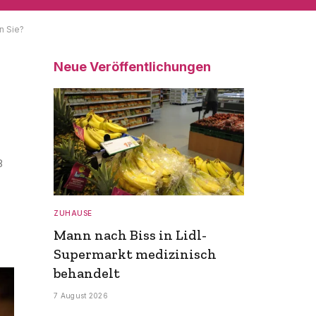
n Sie?
Neue Veröffentlichungen
8
ZUHAUSE
Mann nach Biss in Lidl-
Supermarkt medizinisch
behandelt
7 August 2026