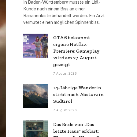
In Baden-Württemberg musste ein Lidl-
Kunde nach einem Biss an einer
Bananenkiste behandelt werden. Ein Arzt
vermutet einen möglichen Spinnenbiss.
GTA 6 bekommt
eigene Netflix-
Premiere: Gameplay
wird am 27. August
gezeigt
7 August 2026
14-Jährige Wanderin
stirbt nach Absturz in
Südtirol
7 August 2026
Das Ende von „Das
letzte Haus“ erklärt: