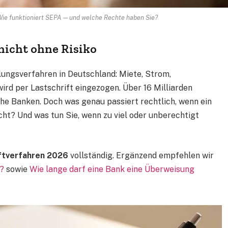
Wie funktioniert SEPA — und welche Rechte haben Sie?
nicht ohne Risiko
lungsverfahren in Deutschland: Miete, Strom,
ird per Lastschrift eingezogen. Über 16 Milliarden
che Banken. Doch was genau passiert rechtlich, wenn ein
t? Und was tun Sie, wenn zu viel oder unberechtigt
ftverfahren 2026
vollständig. Ergänzend empfehlen wir
h?
sowie
Wie lange darf eine Bank eine Überweisung