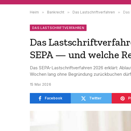
Heim
»
Bankrecht
»
Das Lastschriftverfahren
»
Das 
DAS LASTSCHRIFTVERFAHREN
Das Lastschriftverfahr
SEPA — und welche Re
Das SEPA-Lastschriftverfahren 2026 erklärt: Ablau
Wochen lang ohne Begründung zurückbuchen dürf
15 Mai 2026
Facebook
Twitter
P