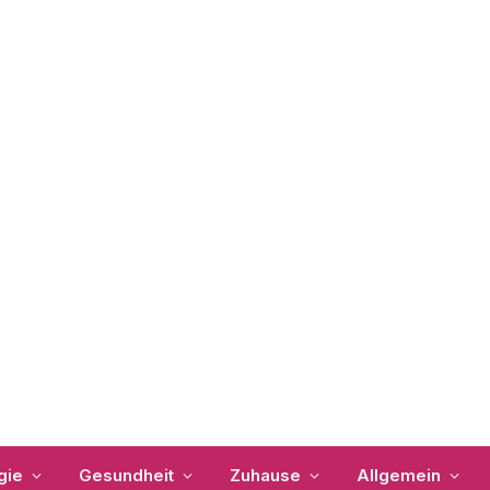
gie
Gesundheit
Zuhause
Allgemein