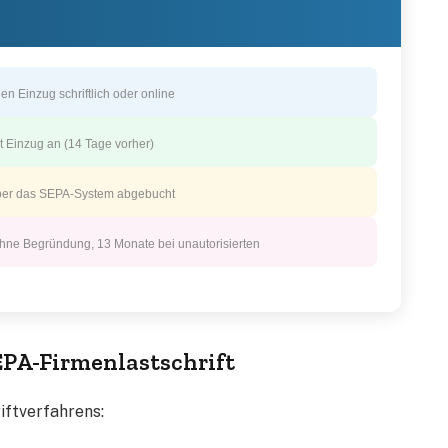
en Einzug schriftlich oder online
 Einzug an (14 Tage vorher)
ber das SEPA-System abgebucht
ne Begründung, 13 Monate bei unautorisierten
EPA-Firmenlastschrift
iftverfahrens: