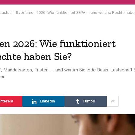
Lastschriftverfahren 2026: Wie funktioniert SEPA — und welche Rechte habe
en 2026: Wie funktioniert
chte haben Sie?
f, Mandatsarten, Fristen — und warum Sie jede Basis-Lastschrift 
en.
interest
LinkedIn
Tumblr