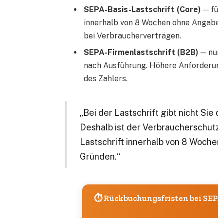
SEPA-Basis-Lastschrift (Core)
— fü
innerhalb von 8 Wochen ohne Angabe 
bei Verbraucherverträgen.
SEPA-Firmenlastschrift (B2B)
— nu
nach Ausführung. Höhere Anforderu
des Zahlers.
„Bei der Lastschrift gibt nicht Si
Deshalb ist der Verbraucherschutz
Lastschrift innerhalb von 8 Woch
Gründen.“
⏱️ Rückbuchungsfristen bei SEP