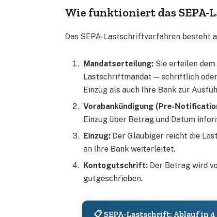
Wie funktioniert das SEPA-L
Das SEPA-Lastschriftverfahren besteht au
Mandatserteilung:
Sie erteilen dem 
Lastschriftmandat — schriftlich oder
Einzug als auch Ihre Bank zur Ausfü
Vorabankündigung (Pre-Notificatio
Einzug über Betrag und Datum inform
Einzug:
Der Gläubiger reicht die Last
an Ihre Bank weiterleitet.
Kontogutschrift:
Der Betrag wird v
gutgeschrieben.
📋 SEPA-Lastschrift: Ablauf in 4