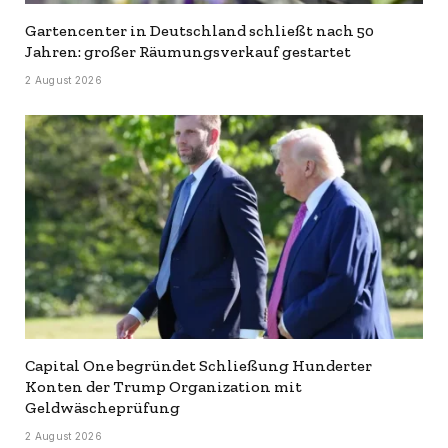
Gartencenter in Deutschland schließt nach 50
Jahren: großer Räumungsverkauf gestartet
2 August 2026
Capital One begründet Schließung Hunderter
Konten der Trump Organization mit
Geldwäscheprüfung
2 August 2026