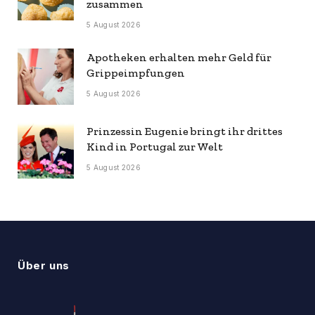
zusammen
5 August 2026
Apotheken erhalten mehr Geld für
Grippeimpfungen
5 August 2026
Prinzessin Eugenie bringt ihr drittes
Kind in Portugal zur Welt
5 August 2026
Über uns