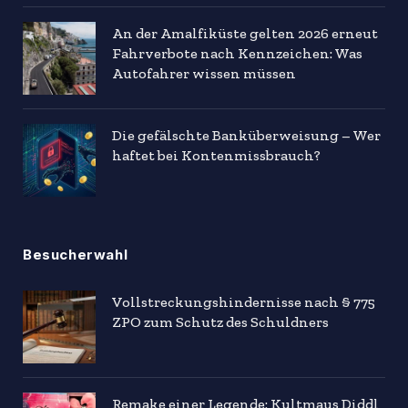
An der Amalfiküste gelten 2026 erneut
Fahrverbote nach Kennzeichen: Was
Autofahrer wissen müssen
Die gefälschte Banküberweisung – Wer
haftet bei Kontenmissbrauch?
Besucherwahl
Vollstreckungshindernisse nach § 775
ZPO zum Schutz des Schuldners
Remake einer Legende: Kultmaus Diddl