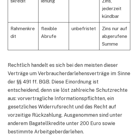
skredit
iehung
Zins,
jederzeit
kündbar
Rahmenkre
flexible
unbefristet
Zins nur auf
dit
Abrufe
abgerufene
Summe
Rechtlich handelt es sich bei den meisten dieser
Verträge um Verbraucherdarlehensverträge im Sinne
der §§ 491 ff. BGB. Diese Einordnung ist
entscheidend, denn sie löst zahlreiche Schutzrechte
aus: vorvertragliche Informationspflichten, ein
gesetzliches Widerrufsrecht und das Recht auf
vorzeitige Rückzahlung. Ausgenommen sind unter
anderem Bagatellkredite unter 200 Euro sowie
bestimmte Arbeitgeberdarlehen.