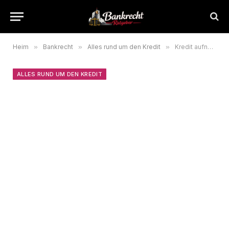
Heim
»
Bankrecht
»
Alles rund um den Kredit
»
Kredit aufnehmen 2026: Arten, Zinsen und Ihre Rechte im Überblick
ALLES RUND UM DEN KREDIT