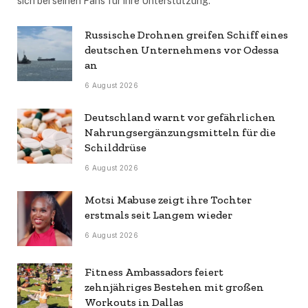
sich bei seinen Fans für ihre Unterstützung.
Russische Drohnen greifen Schiff eines
deutschen Unternehmens vor Odessa
an
6 August 2026
Deutschland warnt vor gefährlichen
Nahrungsergänzungsmitteln für die
Schilddrüse
6 August 2026
Motsi Mabuse zeigt ihre Tochter
erstmals seit Langem wieder
6 August 2026
Fitness Ambassadors feiert
zehnjähriges Bestehen mit großen
Workouts in Dallas