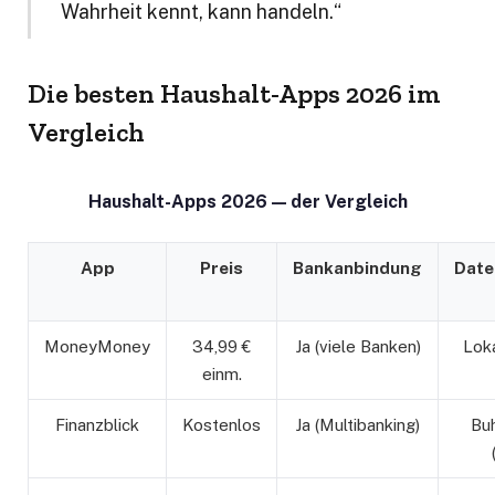
Wahrheit kennt, kann handeln.“
Die besten Haushalt-Apps 2026 im
Vergleich
Haushalt-Apps 2026 — der Vergleich
App
Preis
Bankanbindung
Date
MoneyMoney
34,99 €
Ja (viele Banken)
Lok
einm.
Finanzblick
Kostenlos
Ja (Multibanking)
Buh