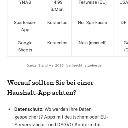
YNAB
14,99
Teilweise (EU)
USA 
$/Mon.
Sparkasse-
Kostenlos
Nur Sparkasse
DE 
App
Google
Kostenlos
Nein (manuell)
G
Sheets
(
Quelle: Stand Mai 2026 | bankrecht-ratgeber.de
Worauf sollten Sie bei einer
Haushalt-App achten?
Datenschutz:
Wo werden Ihre Daten
gespeichert? Apps mit deutschem oder EU-
Serverstandort und DSGVO-Konformität