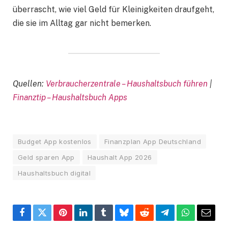
überrascht, wie viel Geld für Kleinigkeiten draufgeht,
die sie im Alltag gar nicht bemerken.
Quellen:
Verbraucherzentrale – Haushaltsbuch führen
|
Finanztip – Haushaltsbuch Apps
Budget App kostenlos
Finanzplan App Deutschland
Geld sparen App
Haushalt App 2026
Haushaltsbuch digital
Facebook
Twitter
Pinterest
LinkedIn
Tumblr
Bluesky
Reddit
Telegram
WhatsApp
Email