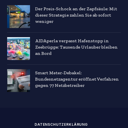
Der Preis-Schock an der Zapfsäule: Mit
dieser Strategie zahlen Sie ab sofort
weniger
AIDAperla verpasst Hafenstopp in
Zeebrügge: Tausende Urlauber bleiben
an Bord
Smart Meter-Debakel:
Bundesnetzagentur eröffnet Verfahren
gegen 77 Netzbetreiber
DATENSCHUTZERKLÄRUNG