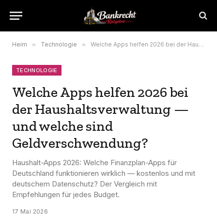
Heim
»
Technologie
»
Welche Apps helfen 2026 bei der Haushaltsverwaltung — und welche sind Geldverschwendung?
TECHNOLOGIE
Welche Apps helfen 2026 bei
der Haushaltsverwaltung —
und welche sind
Geldverschwendung?
Haushalt-Apps 2026: Welche Finanzplan-Apps für
Deutschland funktionieren wirklich — kostenlos und mit
deutschem Datenschutz? Der Vergleich mit
Empfehlungen für jedes Budget.
17 Mai 2026