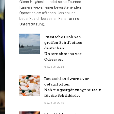
Glenn Hughes beendet seine Tournee-
Karriere wegen einer bevorstehenden
Operation am offenen Herzen und
bedankt sich bei seinen Fans für ihre
Unterstützung.
Russische Drohnen
greifen Schiff eines
deutschen
Unternehmens vor
Odessa an
6 August 2026
Deutschland warnt vor
gefährlichen
Nahrungsergänzungsmitteln
für die Schilddrüse
6 August 2026