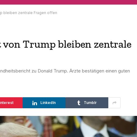
p bleiben zentrale Fragen offen
 von Trump bleiben zentrale
dheitsbericht zu Donald Trump. Ärzte bestätigen einen guten
interest
LinkedIn
Tumblr