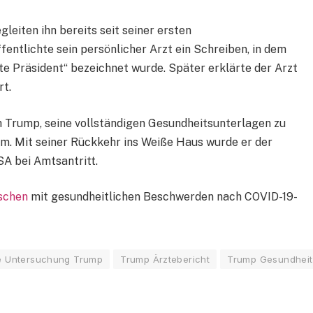
eiten ihn bereits seit seiner ersten
ntlichte sein persönlicher Arzt ein Schreiben, in dem
e Präsident“ bezeichnet wurde. Später erklärte der Arzt
rt.
Trump, seine vollständigen Gesundheitsunterlagen zu
 um. Mit seiner Rückkehr ins Weiße Haus wurde er der
SA bei Amtsantritt.
nschen
mit gesundheitlichen Beschwerden nach COVID-19-
e Untersuchung Trump
Trump Ärztebericht
Trump Gesundheit