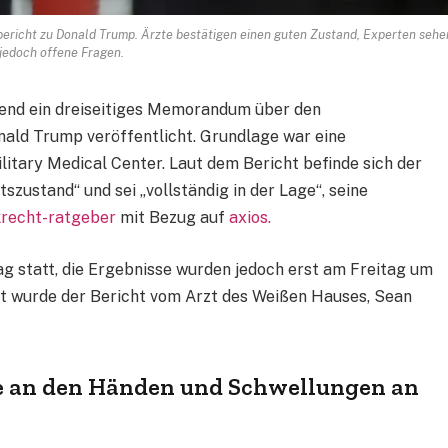
ericht zu Donald Trump. Ärzte bestätigen einen guten Zustand, Experten sehe
jedoch offene Fragen.
end ein dreiseitiges Memorandum über den
ald Trump veröffentlicht. Grundlage war eine
itary Medical Center. Laut dem Bericht befinde sich der
zustand“ und sei „vollständig in der Lage“, seine
recht-ratgeber
mit Bezug auf
axios.
g statt, die Ergebnisse wurden jedoch erst am Freitag um
sst wurde der Bericht vom Arzt des Weißen Hauses, Sean
e an den Händen und Schwellungen an