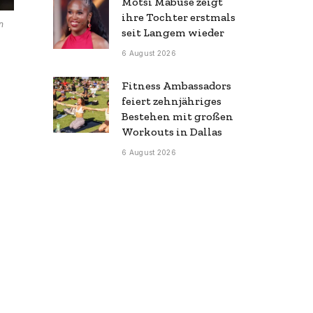
Motsi Mabuse zeigt
ihre Tochter erstmals
n
seit Langem wieder
6 August 2026
Fitness Ambassadors
feiert zehnjähriges
Bestehen mit großen
Workouts in Dallas
6 August 2026