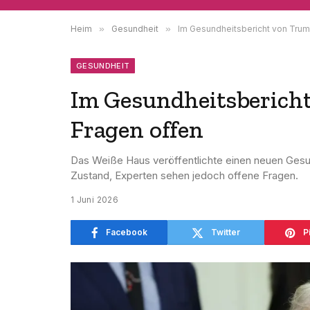
Heim
»
Gesundheit
»
Im Gesundheitsbericht von Trum
GESUNDHEIT
Im Gesundheitsbericht
Fragen offen
Das Weiße Haus veröffentlichte einen neuen Gesun
Zustand, Experten sehen jedoch offene Fragen.
1 Juni 2026
Facebook
Twitter
P