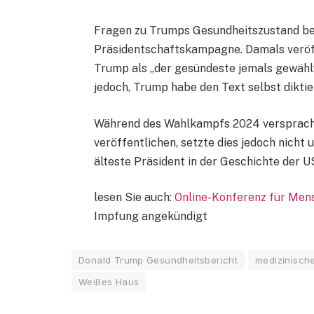
Fragen zu Trumps Gesundheitszustand begl
Präsidentschaftskampagne. Damals veröffe
Trump als „der gesündeste jemals gewählt
jedoch, Trump habe den Text selbst diktie
Während des Wahlkampfs 2024 versprach 
veröffentlichen, setzte dies jedoch nicht
älteste Präsident in der Geschichte der U
lesen Sie auch:
Online-Konferenz für Me
Impfung angekündigt
Donald Trump Gesundheitsbericht
medizinisch
Weißes Haus