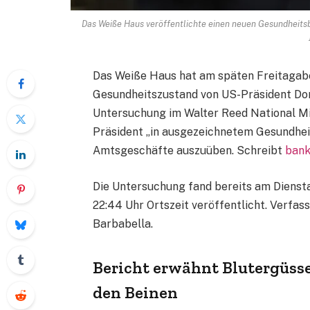
Das Weiße Haus veröffentlichte einen neuen Gesundheitsb
Das Weiße Haus hat am späten Freitagab
Gesundheitszustand von US-Präsident Don
Untersuchung im Walter Reed National Mil
Präsident „in ausgezeichnetem Gesundheits
Amtsgeschäfte auszuüben. Schreibt
bank
Die Untersuchung fand bereits am Diensta
22:44 Uhr Ortszeit veröffentlicht. Verfa
Barbabella.
Bericht erwähnt Blutergüss
den Beinen