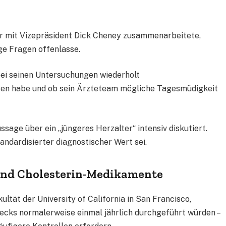
er mit Vizepräsident Dick Cheney zusammenarbeitete,
ge Fragen offenlasse.
ei seinen Untersuchungen wiederholt
en habe und ob sein Ärzteteam mögliche Tagesmüdigkeit
sage über ein „jüngeres Herzalter“ intensiv diskutiert.
andardisierter diagnostischer Wert sei.
 und Cholesterin-Medikamente
ltät der University of California in San Francisco,
ecks normalerweise einmal jährlich durchgeführt würden –