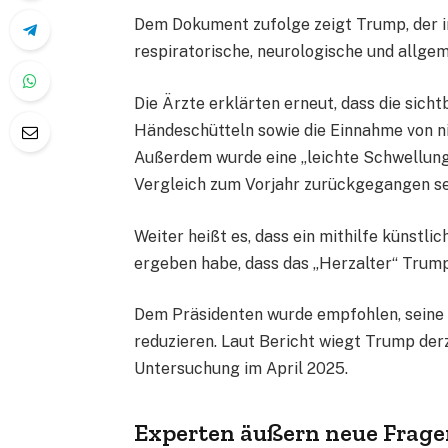
Dem Dokument zufolge zeigt Trump, der in
respiratorische, neurologische und allgem
Die Ärzte erklärten erneut, dass die sic
Händeschütteln sowie die Einnahme von ni
Außerdem wurde eine „leichte Schwellung 
Vergleich zum Vorjahr zurückgegangen se
Weiter heißt es, dass ein mithilfe künstl
ergeben habe, dass das „Herzalter“ Trumps
Dem Präsidenten wurde empfohlen, seine k
reduzieren. Laut Bericht wiegt Trump derz
Untersuchung im April 2025.
Experten äußern neue Frage