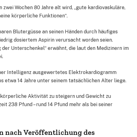
 zwei Wochen 80 Jahre alt wird, „gute kardiovaskuläre,
eine körperliche Funktionen“.
htbaren Blutergüsse an seinen Händen durch häufiges
edrig dosiertem Aspirin verursacht worden seien.
der Unterschenkel“ erwähnt, die laut den Medizinern im
i.
icher Intelligenz ausgewertetes Elektrokardiogramm
 etwa 14 Jahre unter seinem tatsächlichen Alter liege.
örperliche Aktivität zu steigern und Gewicht zu
eit 238 Pfund – rund 14 Pfund mehr als bei seiner
n nach Veröffentlichung des