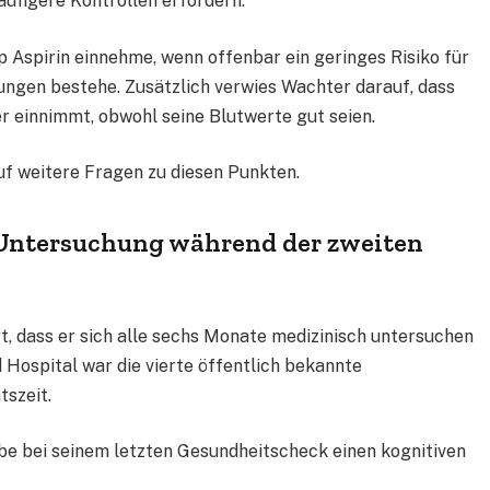
ufigere Kontrollen erfordern.
 Aspirin einnehme, wenn offenbar ein geringes Risiko für
ngen bestehe. Zusätzlich verwies Wachter darauf, dass
r einnimmt, obwohl seine Blutwerte gut seien.
uf weitere Fragen zu diesen Punkten.
e Untersuchung während der zweiten
t, dass er sich alle sechs Monate medizinisch untersuchen
 Hospital war die vierte öffentlich bekannte
szeit.
e bei seinem letzten Gesundheitscheck einen kognitiven