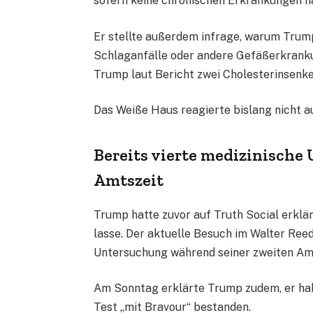
sofern keine chronischen Erkrankungen hä
Er stellte außerdem infrage, warum Trump
Schlaganfälle oder andere Gefäßerkranku
Trump laut Bericht zwei Cholesterinsenke
Das Weiße Haus reagierte bislang nicht a
Bereits vierte medizinisch
Amtszeit
Trump hatte zuvor auf Truth Social erklär
lasse. Der aktuelle Besuch im Walter Reed
Untersuchung während seiner zweiten Amt
Am Sonntag erklärte Trump zudem, er hab
Test „mit Bravour“ bestanden.