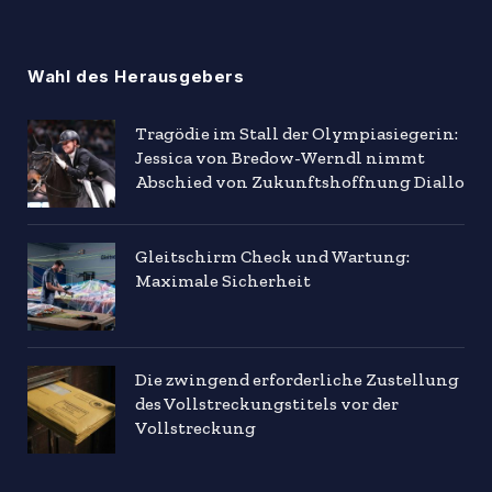
Wahl des Herausgebers
Tragödie im Stall der Olympiasiegerin:
Jessica von Bredow-Werndl nimmt
Abschied von Zukunftshoffnung Diallo
Gleitschirm Check und Wartung:
Maximale Sicherheit
Die zwingend erforderliche Zustellung
des Vollstreckungstitels vor der
Vollstreckung