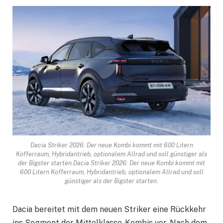
Dacia Striker 2026: Der neue Kombi kommt mit 600 Litern
Kofferraum, Hybridantrieb, optionalem Allrad und soll günstiger als
der Bigster starten.Dacia Striker 2026: Der neue Kombi kommt mit
600 Litern Kofferraum, Hybridantrieb, optionalem Allrad und soll
günstiger als der Bigster starten.
Dacia bereitet mit dem neuen Striker eine Rückkehr
ins Segment der Mittelklasse-Kombis vor. Nach dem