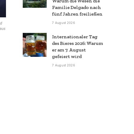
Warum die Wesen die
Familie Delgado nach
fünf Jahren freiließen
7 August 2026
nd
 aus
Internationaler Tag
des Bieres 2026: Warum
er am 7. August
gefeiert wird
7 August 2026