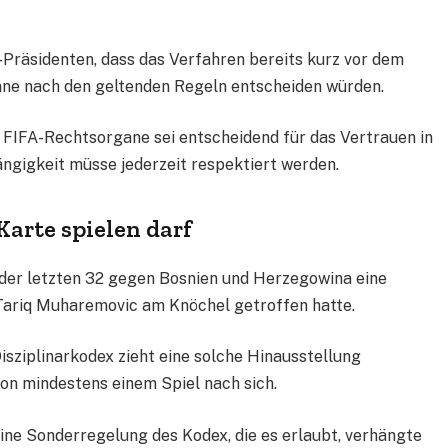
Präsidenten, dass das Verfahren bereits kurz vor dem
ane nach den geltenden Regeln entscheiden würden.
r FIFA-Rechtsorgane sei entscheidend für das Vertrauen in
ängigkeit müsse jederzeit respektiert werden.
arte spielen darf
 der letzten 32 gegen Bosnien und Herzegowina eine
 Tariq Muharemovic am Knöchel getroffen hatte.
ziplinarkodex zieht eine solche Hinausstellung
on mindestens einem Spiel nach sich.
eine Sonderregelung des Kodex, die es erlaubt, verhängte