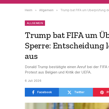
Heim
»
Allgemein
»
Trump bat FIFA um Überprüfung de
ALLGEMEIN
Trump bat FIFA um Üb
Sperre: Entscheidung l
aus
Donald Trump bestätigte einen Anruf bei der FIFA 
Protest aus Belgien und Kritik der UEFA.
6 Juli 2026
Facebook
Twitter
P