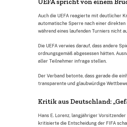
UEFA spricht von einem Bruc
Auch die UEFA reagierte mit deutlicher Kr
automatische Sperre nach einer direkten 
während eines laufenden Turniers nicht a
Die UEFA verwies darauf, dass andere Spie
ordnungsgemäß abgesessen hätten. Ausna
aller Teilnehmer infrage stellen.
Der Verband betonte, dass gerade die ein
transparente und glaubwürdige Wettbewe
Kritik aus Deutschland: „Gef
Hans E. Lorenz, langjähriger Vorsitzende
kritisierte die Entscheidung der FIFA scha