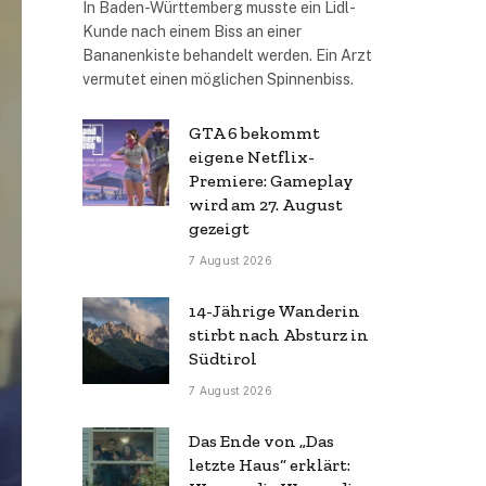
In Baden-Württemberg musste ein Lidl-
Kunde nach einem Biss an einer
Bananenkiste behandelt werden. Ein Arzt
vermutet einen möglichen Spinnenbiss.
GTA 6 bekommt
eigene Netflix-
Premiere: Gameplay
wird am 27. August
gezeigt
7 August 2026
14-Jährige Wanderin
stirbt nach Absturz in
Südtirol
7 August 2026
Das Ende von „Das
letzte Haus“ erklärt: