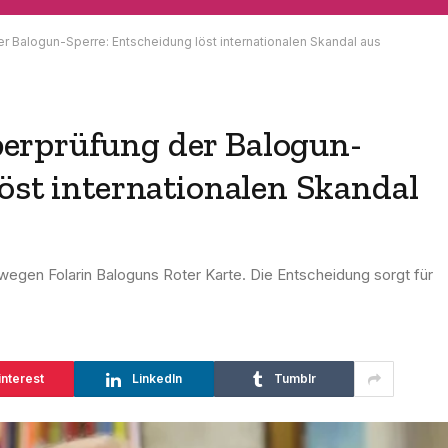
r Balogun-Sperre: Entscheidung löst internationalen Skandal aus
erprüfung der Balogun-
öst internationalen Skandal
wegen Folarin Baloguns Roter Karte. Die Entscheidung sorgt für
interest
LinkedIn
Tumblr