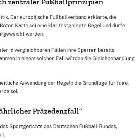
h zentraler Fußballprinzipien
itik. Der europäische Fußballverband erklärte, die
Roten Karte sei eine klar festgelegte Regel und dürfe
ufgeweicht werden.
ler in vergleichbaren Fällen ihre Sperren bereits
hmen in einem solchen Fall würden die Gleichbehandlung
heitliche Anwendung der Regeln die Grundlage für faire,
rbe sei.
ährlicher Präzedenzfall“
r des Sportgerichts des Deutschen Fußball-Bundes,
rf.