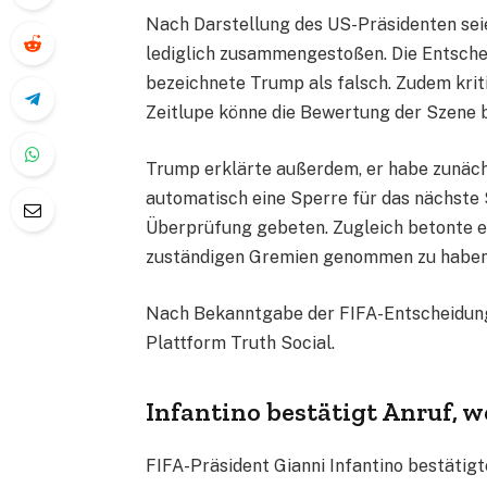
Nach Darstellung des US-Präsidenten sei
lediglich zusammengestoßen. Die Entsche
bezeichnete Trump als falsch. Zudem kriti
Zeitlupe könne die Bewertung der Szene b
Trump erklärte außerdem, er habe zunächs
automatisch eine Sperre für das nächste S
Überprüfung gebeten. Zugleich betonte er
zuständigen Gremien genommen zu haben
Nach Bekanntgabe der FIFA-Entscheidung
Plattform Truth Social.
Infantino bestätigt Anruf, 
FIFA-Präsident Gianni Infantino bestätigt