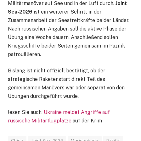
Militärmanöver auf See und in der Luft durch.
Joint
Sea-2026
ist ein weiterer Schritt in der
Zusammenarbeit der Seestreitkräfte beider Länder.
Nach russischen Angaben soll die aktive Phase der
Übung eine Woche dauern. Anschließend sollen
Kriegsschiffe beider Seiten gemeinsam im Pazifik
patrouillieren.
Bislang ist nicht offiziell bestätigt, ob der
strategische Raketenstart direkt Teil des
gemeinsamen Manövers war oder separat von den
Übungen durchgeführt wurde.
lesen Sie auch:
Ukraine meldet Angriffe auf
russische Militärflugplätze
auf der Krim
China
Joint Sea-2026
Marineübung
Pazifik