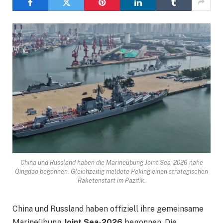
China und Russland haben die Marineübung Joint Sea-2026 nahe
Qingdao begonnen. Gleichzeitig meldete Peking einen strategischen
Raketenstart im Pazifik.
China und Russland haben offiziell ihre gemeinsame
Marineübung
Joint Sea-2026
begonnen. Die