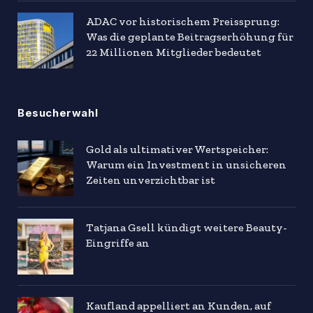
ADAC vor historischem Preissprung:
Was die geplante Beitragserhöhung für
22 Millionen Mitglieder bedeutet
Besucherwahl
Gold als ultimativer Wertspeicher:
Warum ein Investment in unsicheren
Zeiten unverzichtbar ist
Tatjana Gsell kündigt weitere Beauty-
Eingriffe an
Kaufland appelliert an Kunden, auf