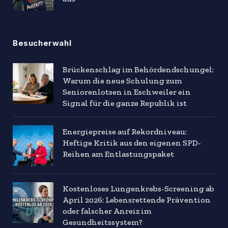
Besucherwahl
Brückenschlag im Behördendschungel:
Warum die neue Schulung zum
Seniorenlotsen in Eschweiler ein
Signal für die ganze Republik ist
Energiepreise auf Rekordniveau:
Heftige Kritik aus den eigenen SPD-
Reihen am Entlastungspaket
Kostenloses Lungenkrebs-Screening ab
April 2026: Lebensrettende Prävention
oder falscher Anreiz im
Gesundheitssystem?