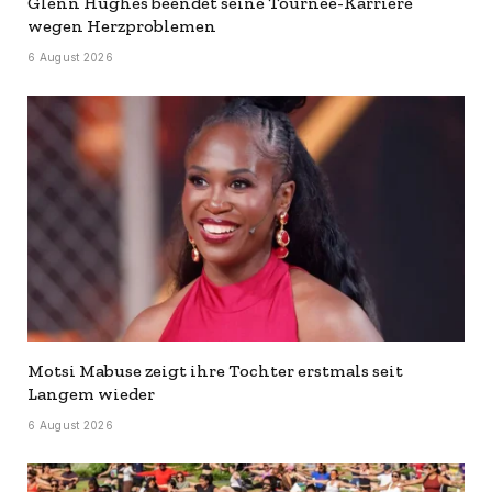
Glenn Hughes beendet seine Tournee-Karriere
wegen Herzproblemen
6 August 2026
Motsi Mabuse zeigt ihre Tochter erstmals seit
Langem wieder
6 August 2026