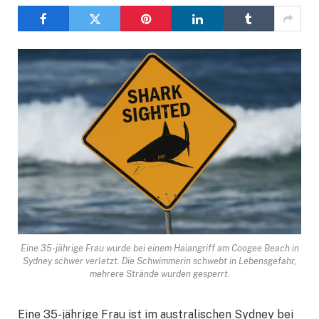
Eine 35-jährige Frau wurde bei einem Haiangriff am Coogee Beach in
Sydney schwer verletzt. Die Schwimmerin schwebt in Lebensgefahr,
mehrere Strände wurden gesperrt.
Eine 35-jährige Frau ist im australischen Sydney bei