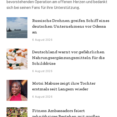
bevorstehenden Operation am offenen Herzen und bedankt
sich bei seinen Fans für ihre Unterstützung.
Russische Drohnen greifen Schiff eines
deutschen Unternehmens vor Odessa
an
6 August 2026
Deutschland warnt vor gefährlichen
Nahrungsergänzungsmitteln für die
Schilddrüse
6 August 2026
Motsi Mabuse zeigt ihre Tochter
erstmals seit Langem wieder
6 August 2026
Fitness Ambassadors feiert
zehnjähriges Bestehen mit großen