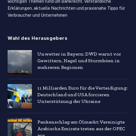
wichtigen Themen rund um Bankrecht. Verständliche
Erklärungen, aktuelle Nachrichten und praxisnahe Tipps für
Verbraucher und Unternehmen
Wahl des Herausgebers
Unwetter in Bayern: DWD warnt vor
Gewittern, Hagel und Sturmböen in
mehreren Regionen
11 Milliarden Euro für die Verteidigung:
Deutschland und USA forcieren
Unterstützung der Ukraine
Paukenschlag am Ölmarkt: Vereinigte
Arabische Emirate treten aus der OPEC
aus