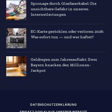
Spionage durch Glasfaserkabel: Die
unsichtbare Gefahr in unseren
Internetleitungen
EC-Karte gestohlen oder verloren 2026:
Was sofort tun — und wer haftet?
Geldregen zum Jahresauftakt: Zwei
Bayern knacken den Millionen-
Jackpot
DATENSCHUTZERKLÄRUNG
EINSATZ VON KI AUF UNSERER WEBSITE