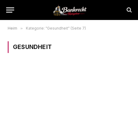
Heim
»
Kategorie: "Gesundheit" (Seite 7)
GESUNDHEIT