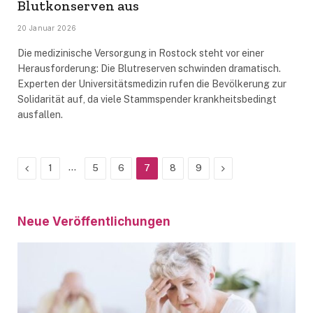
Blutkonserven aus
20 Januar 2026
Die medizinische Versorgung in Rostock steht vor einer
Herausforderung: Die Blutreserven schwinden dramatisch.
Experten der Universitätsmedizin rufen die Bevölkerung zur
Solidarität auf, da viele Stammspender krankheitsbedingt
ausfallen.
Previous
…
Next
1
5
6
7
8
9
Neue Veröffentlichungen