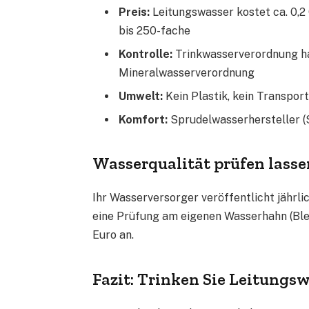
Preis:
Leitungswasser kostet ca. 0,2
bis 250-fache
Kontrolle:
Trinkwasserverordnung ha
Mineralwasserverordnung
Umwelt:
Kein Plastik, kein Transport
Komfort:
Sprudelwasserhersteller (
Wasserqualität prüfen lasse
Ihr Wasserversorger veröffentlicht jährli
eine Prüfung am eigenen Wasserhahn (Blei
Euro an.
Fazit: Trinken Sie Leitung