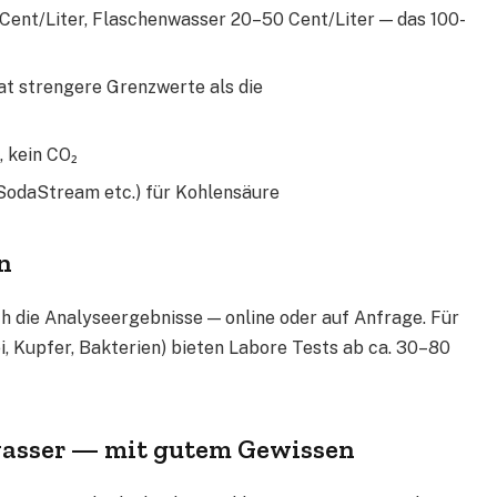
 Cent/Liter, Flaschenwasser 20–50 Cent/Liter — das 100-
t strengere Grenzwerte als die
, kein CO₂
SodaStream etc.) für Kohlensäure
n
ch die Analyseergebnisse — online oder auf Anfrage. Für
, Kupfer, Bakterien) bieten Labore Tests ab ca. 30–80
swasser — mit gutem Gewissen