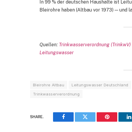
In 99 % der deutschen Haushalte ist Leitu
Bleirohre haben (Altbau vor 1973) — und 
Quellen:
Trinkwasserverordnung (TrinkwV)
Leitungswasser
Bleirohre Altbau
Leitungswasser Deutschland
Trinkwasserverordnung
SHARE.
Facebook
Twitter
Pinterest
L