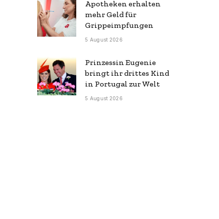
Apotheken erhalten
mehr Geld für
Grippeimpfungen
5 August 2026
Prinzessin Eugenie
bringt ihr drittes Kind
in Portugal zur Welt
5 August 2026