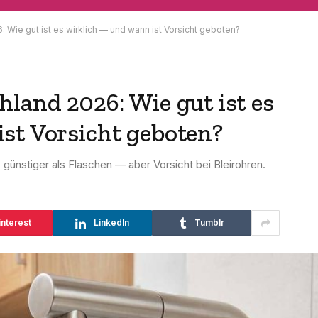
 Wie gut ist es wirklich — und wann ist Vorsicht geboten?
land 2026: Wie gut ist es
st Vorsicht geboten?
, günstiger als Flaschen — aber Vorsicht bei Bleirohren.
interest
LinkedIn
Tumblr