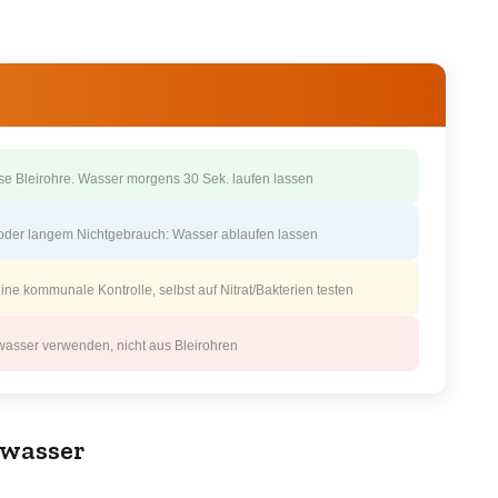
e Bleirohre. Wasser morgens 30 Sek. laufen lassen
oder langem Nichtgebrauch: Wasser ablaufen lassen
ine kommunale Kontrolle, selbst auf Nitrat/Bakterien testen
wasser verwenden, nicht aus Bleirohren
nwasser