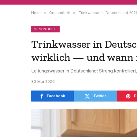
Heim
»
Gesundheit
»
Trinkwasser in Deutschland 2026:
GESUNDHEIT
Trinkwasser in Deutsch
wirklich — und wann i
Leitungswasser in Deutschland: Streng kontrolliert
30 Mai 2026
Facebook
Twitter
P