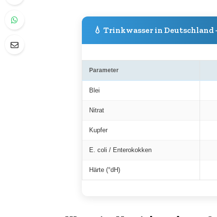
💧 Trinkwasser in Deutschland
Parameter
Blei
Nitrat
Kupfer
E. coli / Enterokokken
Härte (°dH)