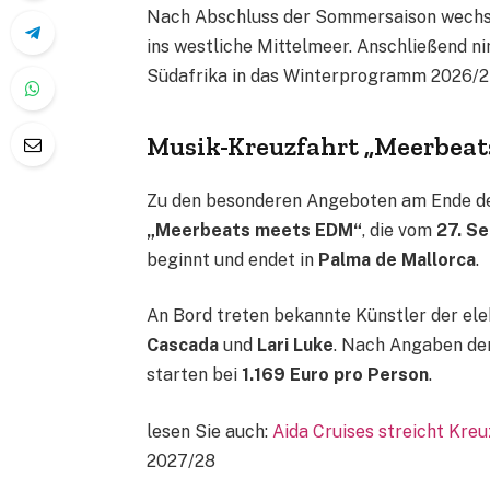
Nach Abschluss der Sommersaison wechse
ins westliche Mittelmeer. Anschließend 
Südafrika in das Winterprogramm 2026/2
Musik-Kreuzfahrt „Meerbeat
Zu den besonderen Angeboten am Ende der
„Meerbeats meets EDM“
, die vom
27. S
beginnt und endet in
Palma de Mallorca
.
An Bord treten bekannte Künstler der el
Cascada
und
Lari Luke
. Nach Angaben der
starten bei
1.169 Euro pro Person
.
lesen Sie auch:
Aida Cruises streicht Kre
2027/28