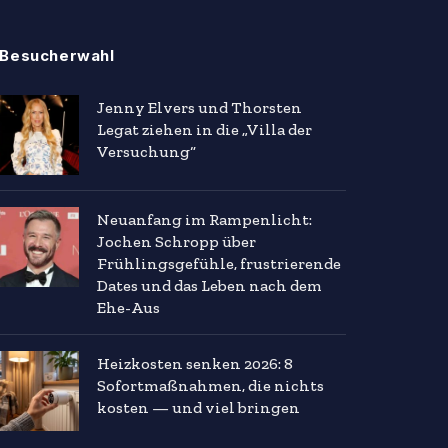
Besucherwahl
Jenny Elvers und Thorsten
Legat ziehen in die „Villa der
Versuchung“
Neuanfang im Rampenlicht:
Jochen Schropp über
Frühlingsgefühle, frustrierende
Dates und das Leben nach dem
Ehe-Aus
Heizkosten senken 2026: 8
Sofortmaßnahmen, die nichts
kosten — und viel bringen