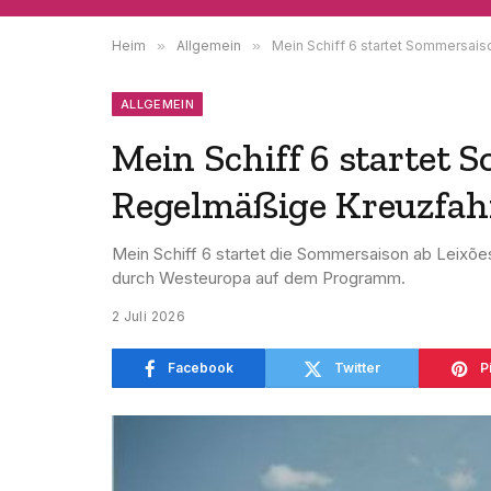
Heim
»
Allgemein
»
Mein Schiff 6 startet Sommersai
ALLGEMEIN
Mein Schiff 6 startet 
Regelmäßige Kreuzfah
Mein Schiff 6 startet die Sommersaison ab Leixõ
durch Westeuropa auf dem Programm.
2 Juli 2026
Facebook
Twitter
P