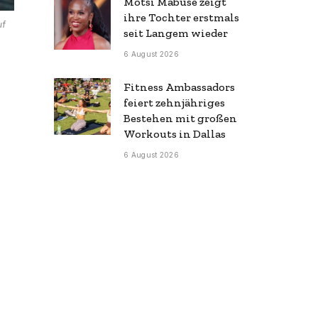
Motsi Mabuse zeigt
ihre Tochter erstmals
uf
seit Langem wieder
6 August 2026
Fitness Ambassadors
feiert zehnjähriges
Bestehen mit großen
Workouts in Dallas
6 August 2026