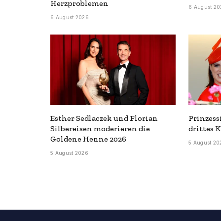
Herzproblemen
6 August 20
6 August 2026
Esther Sedlaczek und Florian
Prinzess
Silbereisen moderieren die
drittes 
Goldene Henne 2026
5 August 20
5 August 2026