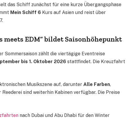
lt das Schiff zunächst für eine kurze Übergangsphase
nimmt
Mein Schiff 6
Kurs auf Asien und reist über
7.
s meets EDM“ bildet Saisonhöhepunkt
 Sommersaison zählt die viertägige Eventreise
eptember bis 1. Oktober 2026
stattfindet. Die Kreuzfahrt
ektronischen Musikszene auf, darunter
Alle Farben
,
 Reederei sind weiterhin Kabinen verfügbar. Die Preise
uzfahrten
nach Dubai und Abu Dhabi für den Winter