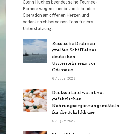
Glenn Hughes beendet seine Tournee-
Karriere wegen einer bevorstehenden
Operation am offenen Herzen und
bedankt sich bei seinen Fans für ihre
Unterstützung.
Russische Drohnen
greifen Schiff eines
deutschen
Unternehmens vor
Odessa an
6 August 2026
Deutschland warnt vor
gefährlichen
Nahrungsergänzungsmitteln
für die Schilddrüse
6 August 2026