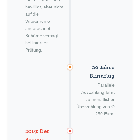
bewilligt, aber nicht
auf die
Witwenrente
angerechnet.
Behörde versagt
bei interner
Prüfung.
20 Jahre
Blindflug
Parallele
Auszahlung führt
zu monatlicher
Überzahlung von Ø
250 Euro.
2019: Der
Schock