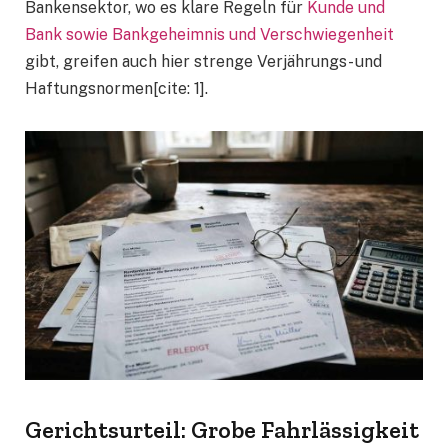
Bankensektor, wo es klare Regeln für
Kunde und
Bank sowie Bankgeheimnis und Verschwiegenheit
gibt, greifen auch hier strenge Verjährungs- und
Haftungsnormen[cite: 1].
Gerichtsurteil: Grobe Fahrlässigkeit