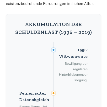
existenzbedrohende Forderungen im hohen Alter.
AKKUMULATION DER
SCHULDENLAST (1996 – 2019)
1996:
Witwenrente
Bewilligung der
regulären
Hinterbliebenenver
sorgung.
Fehlerhafter
Datenabgleich
Eigene Rente wird