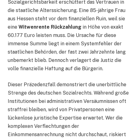
Sozialgerichtsbarkeit erschüttert das Vertrauen in
die staatliche Alterssicherung. Eine 85-jährige Frau
aus Hessen steht vor dem finanziellen Ruin, weil sie
eine
Witwenrente Rückzahlung
in Höhe von exakt
60.177 Euro leisten muss. Die Ursache für diese
immense Summe liegt in einem Systemfehler der
staatlichen Behörden, der fast zwei Jahrzehnte lang
unbemerkt blieb. Dennoch verlagert die Justiz die
volle finanzielle Haftung auf die Bürgerin.
Dieser Präzedenzfall demonstriert die unerbittliche
Strenge des deutschen Sozialrechts. Während große
Institutionen bei administrativen Versäumnissen oft
straffrei bleiben, wird von Privatpersonen eine
lückenlose juristische Expertise erwartet. Wer die
komplexen Verflechtungen der
Einkommensanrechnung nicht durchschaut, riskiert