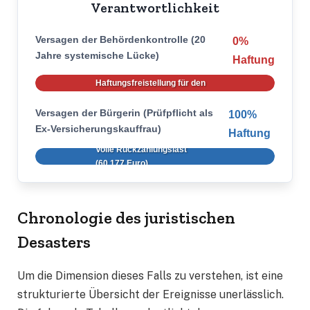
Verantwortlichkeit
Versagen der Behördenkontrolle (20
0%
Jahre systemische Lücke)
Haftung
Gerichtliche
Haftungsfreistellung für den
Staat
Versagen der Bürgerin (Prüfpflicht als
100%
Ex-Versicherungskauffrau)
Haftung
Volle Rückzahlungslast
(60.177 Euro)
Chronologie des juristischen
Desasters
Um die Dimension dieses Falls zu verstehen, ist eine
strukturierte Übersicht der Ereignisse unerlässlich.