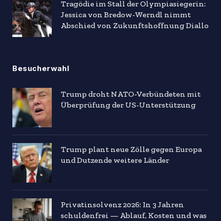
Tragödie im Stall der Olympiasiegerin:
Jessica von Bredow-Werndl nimmt
Abschied von Zukunftshoffnung Diallo
Besucherwahl
Trump droht NATO-Verbündeten mit
Überprüfung der US-Unterstützung
Trump plant neue Zölle gegen Europa
und Dutzende weitere Länder
Privatinsolvenz 2026: In 3 Jahren
schuldenfrei — Ablauf, Kosten und was