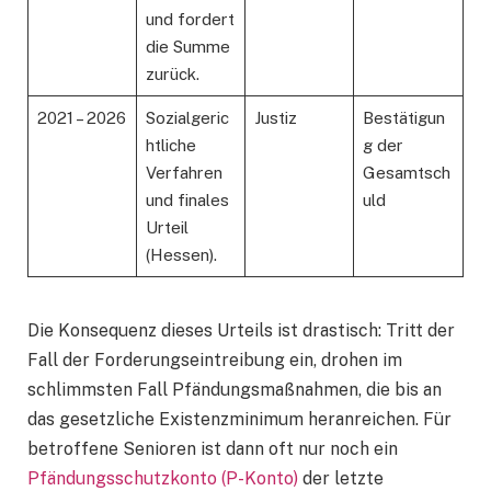
und fordert
die Summe
zurück.
2021 – 2026
Sozialgeric
Justiz
Bestätigun
htliche
g der
Verfahren
Gesamtsch
und finales
uld
Urteil
(Hessen).
Die Konsequenz dieses Urteils ist drastisch: Tritt der
Fall der Forderungseintreibung ein, drohen im
schlimmsten Fall Pfändungsmaßnahmen, die bis an
das gesetzliche Existenzminimum heranreichen. Für
betroffene Senioren ist dann oft nur noch ein
Pfändungsschutzkonto (P-Konto)
der letzte