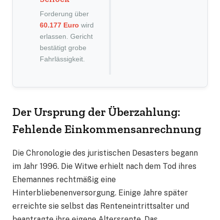
Forderung über
60.177 Euro
wird
erlassen. Gericht
bestätigt grobe
Fahrlässigkeit.
Der Ursprung der Überzahlung:
Fehlende Einkommensanrechnung
Die Chronologie des juristischen Desasters begann
im Jahr 1996. Die Witwe erhielt nach dem Tod ihres
Ehemannes rechtmäßig eine
Hinterbliebenenversorgung. Einige Jahre später
erreichte sie selbst das Renteneintrittsalter und
beantragte ihre eigene Altersrente. Das