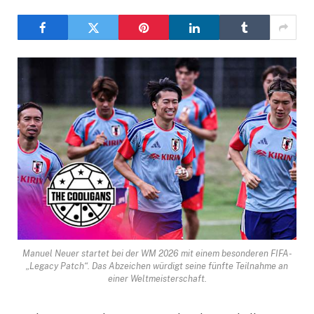
Manuel Neuer startet bei der WM 2026 mit einem besonderen FIFA-
„Legacy Patch“. Das Abzeichen würdigt seine fünfte Teilnahme an
einer Weltmeisterschaft.