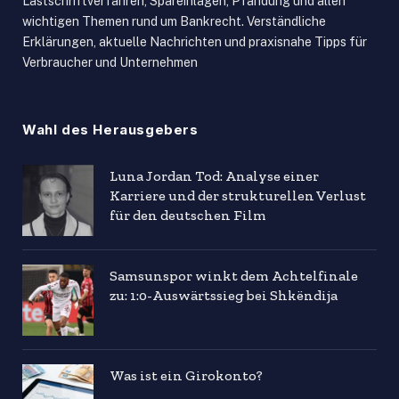
Lastschriftverfahren, Spareinlagen, Pfändung und allen
wichtigen Themen rund um Bankrecht. Verständliche
Erklärungen, aktuelle Nachrichten und praxisnahe Tipps für
Verbraucher und Unternehmen
Wahl des Herausgebers
Luna Jordan Tod: Analyse einer
Karriere und der strukturellen Verlust
für den deutschen Film
Samsunspor winkt dem Achtelfinale
zu: 1:0-Auswärtssieg bei Shkëndija
Was ist ein Girokonto?