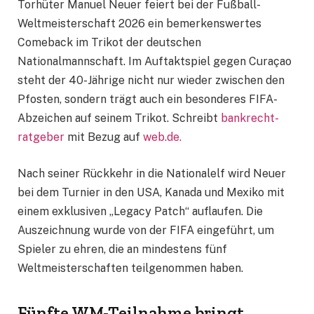
Torhüter Manuel Neuer feiert bei der Fußball-
Weltmeisterschaft 2026 ein bemerkenswertes
Comeback im Trikot der deutschen
Nationalmannschaft. Im Auftaktspiel gegen Curaçao
steht der 40-Jährige nicht nur wieder zwischen den
Pfosten, sondern trägt auch ein besonderes FIFA-
Abzeichen auf seinem Trikot. Schreibt
bankrecht-
ratgeber
mit Bezug auf
web.de.
Nach seiner Rückkehr in die Nationalelf wird Neuer
bei dem Turnier in den USA, Kanada und Mexiko mit
einem exklusiven „Legacy Patch“ auflaufen. Die
Auszeichnung wurde von der FIFA eingeführt, um
Spieler zu ehren, die an mindestens fünf
Weltmeisterschaften teilgenommen haben.
Fünfte WM-Teilnahme bringt