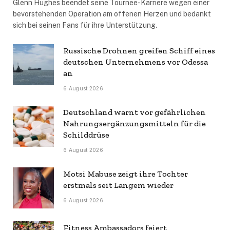
Glenn Hughes beendet seine Tournee-Karriere wegen einer
bevorstehenden Operation am offenen Herzen und bedankt
sich bei seinen Fans für ihre Unterstützung.
Russische Drohnen greifen Schiff eines
deutschen Unternehmens vor Odessa
an
6 August 2026
Deutschland warnt vor gefährlichen
Nahrungsergänzungsmitteln für die
Schilddrüse
6 August 2026
Motsi Mabuse zeigt ihre Tochter
erstmals seit Langem wieder
6 August 2026
Fitness Ambassadors feiert