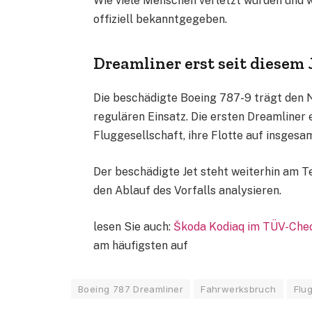
Wie viele Menschen verletzt wurden und w
offiziell bekanntgegeben.
Dreamliner erst seit diesem 
Die beschädigte Boeing 787-9 trägt den N
regulären Einsatz. Die ersten Dreamliner e
Fluggesellschaft, ihre Flotte auf insges
Der beschädigte Jet steht weiterhin am 
den Ablauf des Vorfalls analysieren.
lesen Sie auch:
Škoda Kodiaq im TÜV-Chec
am häufigsten auf
Boeing 787 Dreamliner
Fahrwerksbruch
Flu