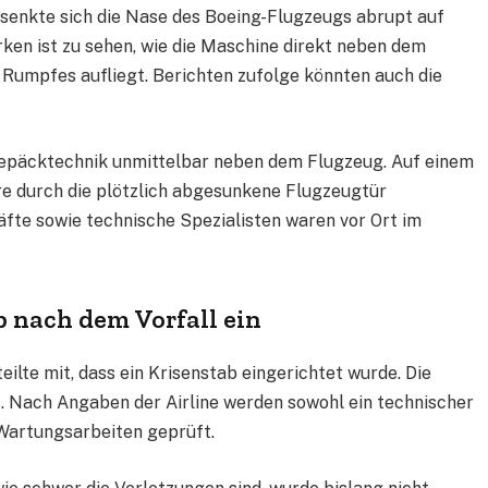
enkte sich die Nase des Boeing-Flugzeugs abrupt auf
rken ist zu sehen, wie die Maschine direkt neben dem
Rumpfes aufliegt. Berichten zufolge könnten auch die
Gepäcktechnik unmittelbar neben dem Flugzeug. Auf einem
re durch die plötzlich abgesunkene Flugzeugtür
fte sowie technische Spezialisten waren vor Ort im
b nach dem Vorfall ein
eilte mit, dass ein Krisenstab eingerichtet wurde. Die
. Nach Angaben der Airline werden sowohl ein technischer
 Wartungsarbeiten geprüft.