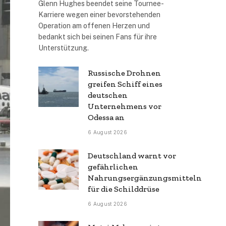
Glenn Hughes beendet seine Tournee-
Karriere wegen einer bevorstehenden
Operation am offenen Herzen und
bedankt sich bei seinen Fans für ihre
Unterstützung.
Russische Drohnen
greifen Schiff eines
deutschen
Unternehmens vor
Odessa an
6 August 2026
Deutschland warnt vor
gefährlichen
Nahrungsergänzungsmitteln
für die Schilddrüse
6 August 2026