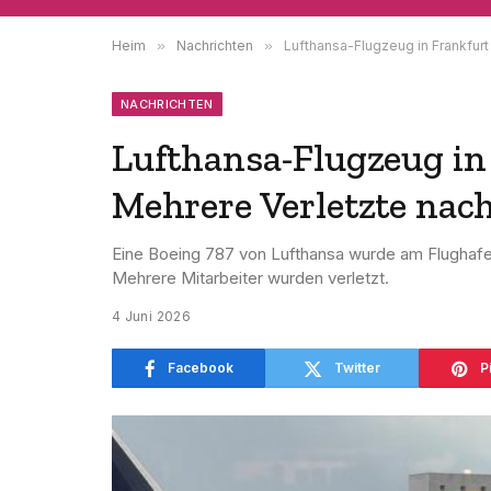
Heim
»
Nachrichten
»
Lufthansa-Flugzeug in Frankfurt
NACHRICHTEN
Lufthansa-Flugzeug in
Mehrere Verletzte na
Eine Boeing 787 von Lufthansa wurde am Flughaf
Mehrere Mitarbeiter wurden verletzt.
4 Juni 2026
Facebook
Twitter
P