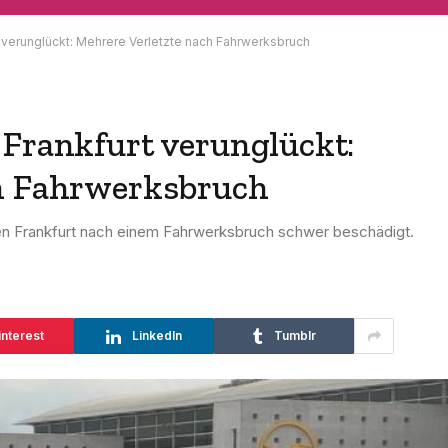
 verunglückt: Mehrere Verletzte nach Fahrwerksbruch
 Frankfurt verunglückt:
ch Fahrwerksbruch
en Frankfurt nach einem Fahrwerksbruch schwer beschädigt.
interest
LinkedIn
Tumblr