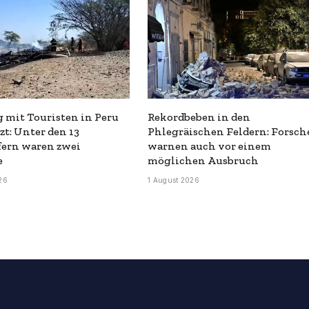
 mit Touristen in Peru
Rekordbeben in den
zt: Unter den 13
Phlegräischen Feldern: Forsch
fern waren zwei
warnen auch vor einem
e
möglichen Ausbruch
26
1 August 2026