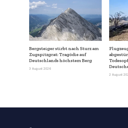
Bergsteiger stirbt nach Sturz am
Flugzeug
Zugspitzgrat: Tragödie auf
abgestür
Deutschlands höchstem Berg
Todesop
Deutsch
3 August 2026
2 August 20