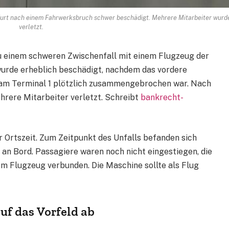
urt nach einem Fahrwerksbruch schwer beschädigt. Mehrere Mitarbeiter wurd
verletzt.
zu einem schweren Zwischenfall mit einem Flugzeug der
wurde erheblich beschädigt, nachdem das vordere
am Terminal 1 plötzlich zusammengebrochen war. Nach
rere Mitarbeiter verletzt. Schreibt
bankrecht-
r Ortszeit. Zum Zeitpunkt des Unfalls befanden sich
n Bord. Passagiere waren noch nicht eingestiegen, die
m Flugzeug verbunden. Die Maschine sollte als Flug
uf das Vorfeld ab