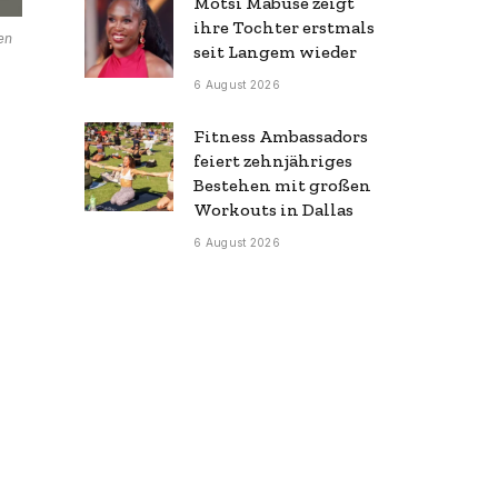
Motsi Mabuse zeigt
ihre Tochter erstmals
en
seit Langem wieder
6 August 2026
Fitness Ambassadors
feiert zehnjähriges
Bestehen mit großen
Workouts in Dallas
6 August 2026