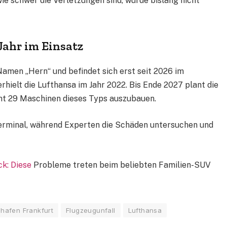
ie schwer die Verletzungen sind, wurde bislang nicht
Jahr im Einsatz
amen „Hern“ und befindet sich erst seit 2026 im
rhielt die Lufthansa im Jahr 2022. Bis Ende 2027 plant die
amt 29 Maschinen dieses Typs auszubauen.
Terminal, während Experten die Schäden untersuchen und
k: Diese
Probleme treten beim beliebten Familien-SUV
ghafen Frankfurt
Flugzeugunfall
Lufthansa