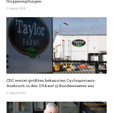
Grippeimpfungen
5 August 2026
CDC weitet größten bekannten Cyclosporiasis-
Ausbruch in den USA auf 15 Bundesstaaten aus
4 August 2026