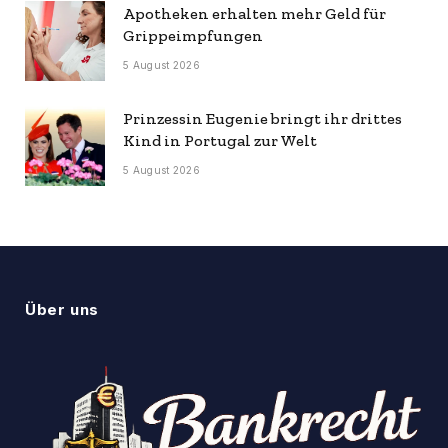
Apotheken erhalten mehr Geld für
Grippeimpfungen
5 August 2026
Prinzessin Eugenie bringt ihr drittes
Kind in Portugal zur Welt
5 August 2026
Über uns