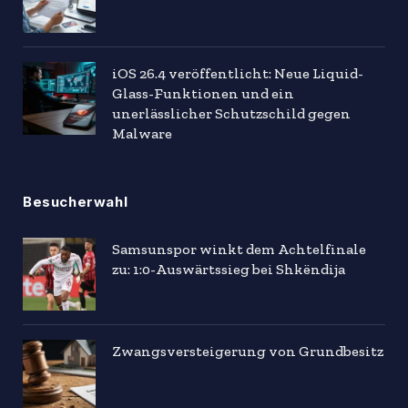
iOS 26.4 veröffentlicht: Neue Liquid-
Glass-Funktionen und ein
unerlässlicher Schutzschild gegen
Malware
Besucherwahl
Samsunspor winkt dem Achtelfinale
zu: 1:0-Auswärtssieg bei Shkëndija
Zwangsversteigerung von Grundbesitz