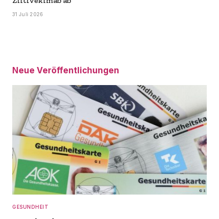
Ziltivekimab ab
31 Juli 2026
Neue Veröffentlichungen
GESUNDHEIT