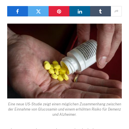
Eine neue US-Studie zeigt einen möglichen Zusammenhang zwischen
der Einnahme von Glucosamin und einem erhöhten Risiko für Demenz
und Alzheimer.