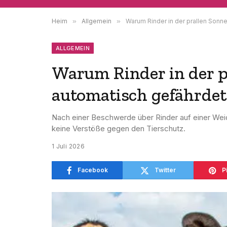
Heim
»
Allgemein
»
Warum Rinder in der prallen Sonne
ALLGEMEIN
Warum Rinder in der p
automatisch gefährdet
Nach einer Beschwerde über Rinder auf einer Weid
keine Verstöße gegen den Tierschutz.
1 Juli 2026
Facebook
Twitter
P