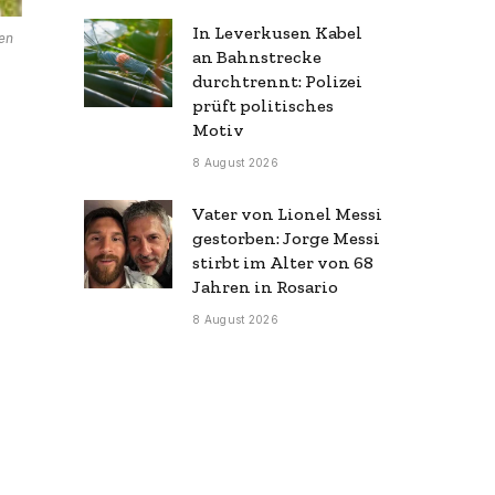
In Leverkusen Kabel
en
an Bahnstrecke
durchtrennt: Polizei
prüft politisches
Motiv
8 August 2026
Vater von Lionel Messi
gestorben: Jorge Messi
stirbt im Alter von 68
Jahren in Rosario
8 August 2026