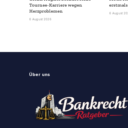
Tournee-Karriere wegen
erstmals
Herzproblemen
6 August 20
6 August 2026
Über uns