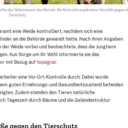
fte das Veterinäramt den Betrieb. Die Kontrolle ergab keine Verstöße gegen d
Tierschutz.
ramt eine Weide kontrolliert, nachdem sich eine
Rinder an die Behörde gewandt hatte. Nach ihren Angaben
n der Weide vorbei und beobachtete, dass die Jungtiere
gen. Aus Sorge um ihr Wohl informierte sie das
ber
mit Bezug auf
topagrar.
rbeiter eine Vor-Ort-Kontrolle durch. Dabei wurde
n einem guten Ernährungs- und Gesundheitszustand befanden
zeigten. Zudem standen den Tieren natürliche
nach Tageszeit durch Bäume und die Geländestruktur
öße gegen den Tierschutz