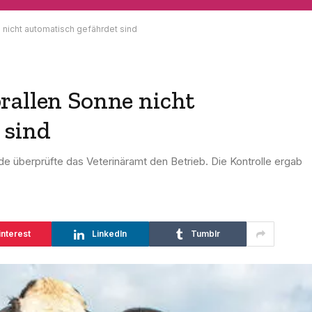
 nicht automatisch gefährdet sind
rallen Sonne nicht
 sind
e überprüfte das Veterinäramt den Betrieb. Die Kontrolle ergab
interest
LinkedIn
Tumblr