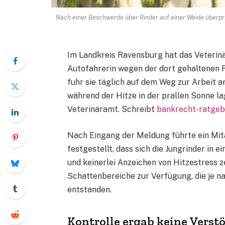
Nach einer Beschwerde über Rinder auf einer Weide überprü
Im Landkreis Ravensburg hat das Veterinä
Autofahrerin wegen der dort gehaltenen 
fuhr sie täglich auf dem Weg zur Arbeit a
während der Hitze in der prallen Sonne la
Veterinäramt. Schreibt
bankrecht-ratge
Nach Eingang der Meldung führte ein Mita
festgestellt, dass sich die Jungrinder i
und keinerlei Anzeichen von Hitzestress 
Schattenbereiche zur Verfügung, die je 
entstanden.
Kontrolle ergab keine Verst